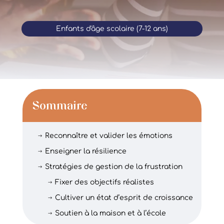
Enfants d'âge scolaire (7-12 ans)
Sommaire
Reconnaître et valider les émotions
$
Enseigner la résilience
$
Stratégies de gestion de la frustration
$
Fixer des objectifs réalistes
$
Cultiver un état d’esprit de croissance
$
Soutien à la maison et à l’école
$