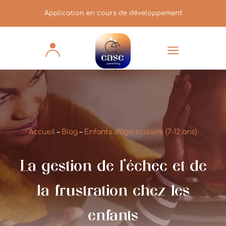
Application en cours de développement
a
Accueil
–
Blog
–
Enfants d'âge scolaire (7-12 ans)
La gestion de l’échec et de
la frustration chez les
enfants