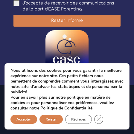
J'accepte de recevoir des communications
de la part d'EASE Parenting.
Rester informé
Nous utilisons des cookies pour vous garantir la meilleure
expérience sur notre site. Ces petits fichiers nous
permettent de comprendre comment vous interagissez avec
notre site, d'analyser les statistiques et de personnaliser la
publicité.
Pour en savoir plus sur notre politique en matière de
cookies et pour personnaliser vos préférences, veuillez
consulter notre
Politique de Confidentialité
.
L'application
Fermer la bannièr
Accepter
Rejeter
Réglages