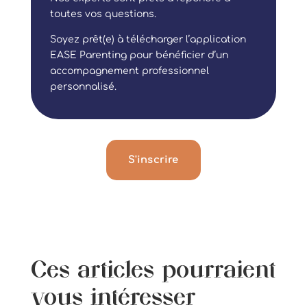
toutes vos questions.
Soyez prêt(e) à télécharger l’application
EASE Parenting pour bénéficier d’un
accompagnement professionnel
personnalisé.
S'inscrire
Ces articles pourraient
vous intéresser