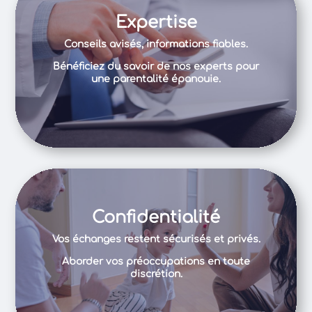
Expertise
Conseils avisés, informations fiables.
Bénéficiez du savoir de nos experts pour
une parentalité épanouie.
Confidentialité
Vos échanges restent sécurisés et privés.
Aborder vos préoccupations en toute
discrétion.