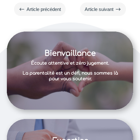
#
$
Article précédent
Article suivant
Bienvaillance
Écoute attentive et zéro jugement.
La parentalité est un défi, nous sommes là
pour vous soutenir.