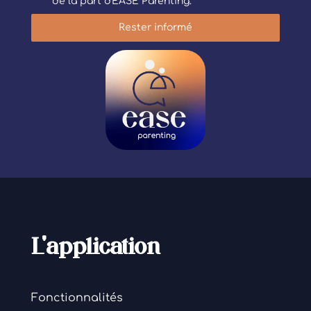
de la part d'EASE Parenting.
Rester informé
L'application
Fonctionnalités