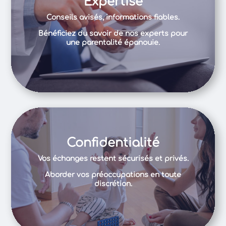
Expertise
Conseils avisés, informations fiables.
Bénéficiez du savoir de nos experts pour
une parentalité épanouie.
Confidentialité
Vos échanges restent sécurisés et privés.
Aborder vos préoccupations en toute
discrétion.