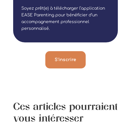
Soyez prêt(e) à télécharger l’application
EASE Parenting pour bénéficier d’un
accompagnement professionnel
personnalisé.
S'inscrire
Ces articles pourraient
vous intéresser