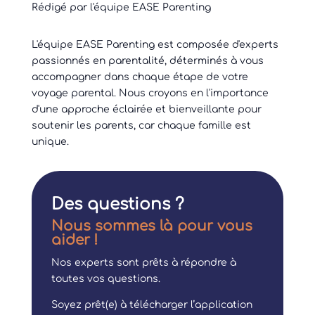
Rédigé par l'équipe EASE Parenting
L'équipe EASE Parenting est composée d'experts
passionnés en parentalité, déterminés à vous
accompagner dans chaque étape de votre
voyage parental. Nous croyons en l'importance
d'une approche éclairée et bienveillante pour
soutenir les parents, car chaque famille est
unique.
Des questions ?
Nous sommes là pour vous
aider !
Nos experts sont prêts à répondre à
toutes vos questions.
Soyez prêt(e) à télécharger l’application