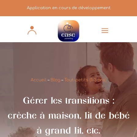
Application en cours de développement
a
Accueil
–
Blog
–
Tout-petits (1-3 ans)
Gérer les transitions :
crèche à maison, lit de bébé
à grand lit, etc.