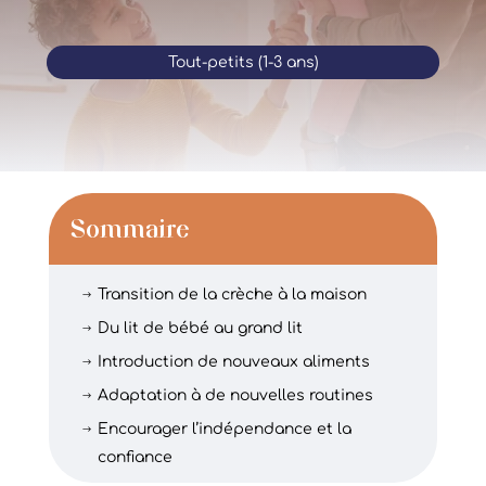
Tout-petits (1-3 ans)
Sommaire
Transition de la crèche à la maison
$
Du lit de bébé au grand lit
$
Introduction de nouveaux aliments
$
Adaptation à de nouvelles routines
$
Encourager l’indépendance et la
$
confiance