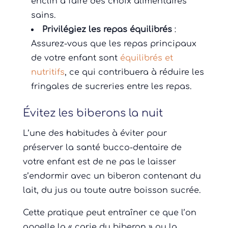
enclin à faire des choix alimentaires
sains.
Privilégiez les repas équilibrés
:
Assurez-vous que les repas principaux
de votre enfant sont
équilibrés et
nutritifs
, ce qui contribuera à réduire les
fringales de sucreries entre les repas.
Évitez les biberons la nuit
L’une des habitudes à éviter pour
préserver la santé bucco-dentaire de
votre enfant est de ne pas le laisser
s’endormir avec un biberon contenant du
lait, du jus ou toute autre boisson sucrée.
Cette pratique peut entraîner ce que l’on
appelle la « carie du biberon » ou la