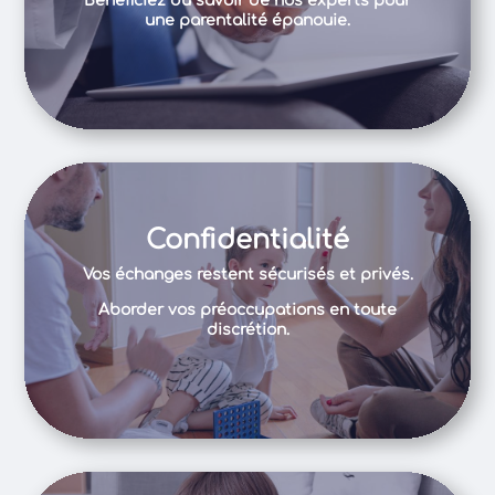
Bénéficiez du savoir de nos experts pour
une parentalité épanouie.
Confidentialité
Vos échanges restent sécurisés et privés.
Aborder vos préoccupations en toute
discrétion.