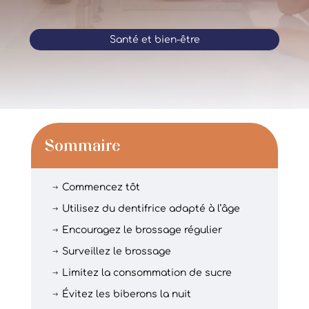
Santé et bien-être
Sommaire
Commencez tôt
$
Utilisez du dentifrice adapté à l’âge
$
Encouragez le brossage régulier
$
Surveillez le brossage
$
Limitez la consommation de sucre
$
Évitez les biberons la nuit
$