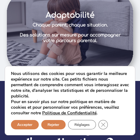
Adaptabilité
Chaque parent, chaque situation.
Des solutions sur mesure pour accompagner
votre parcours parental.
Nous utilisons des cookies pour vous garantir la meilleure
expérience sur notre site. Ces petits fichiers nous
permettent de comprendre comment vous interagissez avec
notre site, d'analyser les statistiques et de personnaliser la
publicité.
Pour en savoir plus sur notre politique en matière de
Prêt à
cookies et pour personnaliser vos préférences, veuillez
consulter notre
Politique de Confidentialité
.
télécharger
Fermer la bannièr
Accepter
Rejeter
Réglages