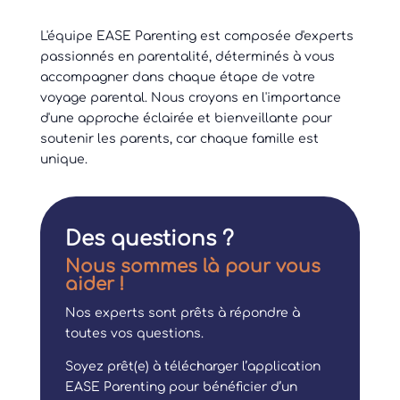
L'équipe EASE Parenting est composée d'experts
passionnés en parentalité, déterminés à vous
accompagner dans chaque étape de votre
voyage parental. Nous croyons en l'importance
d'une approche éclairée et bienveillante pour
soutenir les parents, car chaque famille est
unique.
Des questions ?
Nous sommes là pour vous
aider !
Nos experts sont prêts à répondre à
toutes vos questions.
Soyez prêt(e) à télécharger l’application
EASE Parenting pour bénéficier d’un