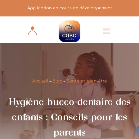
Application en cours de développement
a
Accueil
–
Blog
–
Santé et bien-être
Hygiène bucco-dentaire des
enfants : Conseils pour les
parents