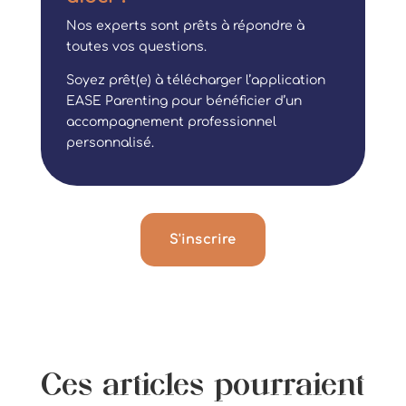
Nos experts sont prêts à répondre à
toutes vos questions.
Soyez prêt(e) à télécharger l’application
EASE Parenting pour bénéficier d’un
accompagnement professionnel
personnalisé.
S'inscrire
Ces articles pourraient