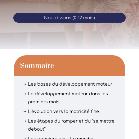
Nourrissons (0-12 mois)
Sommaire
Les bases du développement moteur
$
Le développement moteur dans les
$
premiers mois
L’évolution vers la motricité fine
$
Les étapes du ramper et du “se mettre
$
debout”
Les premiers pas : La marche