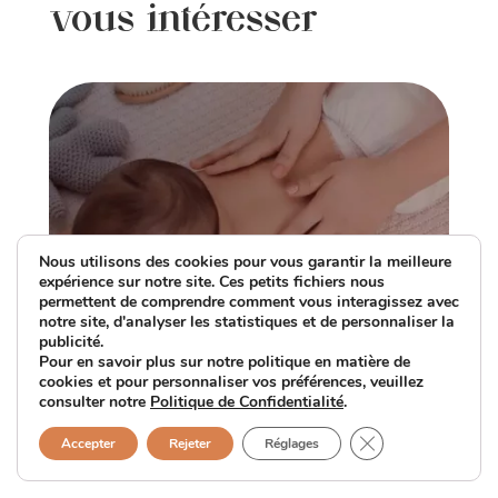
vous intéresser
Nous utilisons des cookies pour vous garantir la meilleure
expérience sur notre site. Ces petits fichiers nous
permettent de comprendre comment vous interagissez avec
notre site, d'analyser les statistiques et de personnaliser la
publicité.
Pour en savoir plus sur notre politique en matière de
Les bienfaits des massages pour bébés
cookies et pour personnaliser vos préférences, veuillez
consulter notre
Politique de Confidentialité
.
et comment les pratiquer
Fermer la bannièr
NOURRISSONS (0-12 MOIS)
Accepter
Rejeter
Réglages