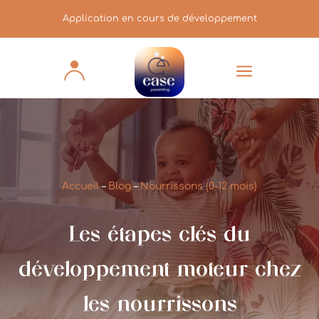
Application en cours de développement
a
Accueil
–
Blog
–
Nourrissons (0-12 mois)
Les étapes clés du
développement moteur chez
les nourrissons