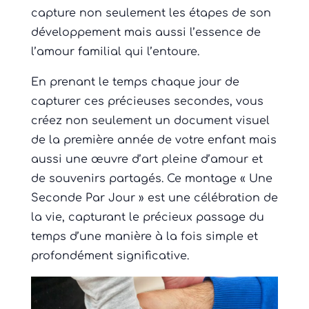
capture non seulement les étapes de son
développement mais aussi l’essence de
l’amour familial qui l’entoure.
En prenant le temps chaque jour de
capturer ces précieuses secondes, vous
créez non seulement un document visuel
de la première année de votre enfant mais
aussi une œuvre d’art pleine d’amour et
de souvenirs partagés. Ce montage « Une
Seconde Par Jour » est une célébration de
la vie, capturant le précieux passage du
temps d’une manière à la fois simple et
profondément significative.