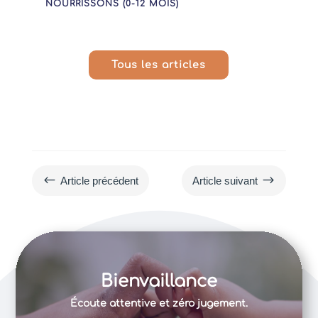
NOURRISSONS (0-12 MOIS)
Tous les articles
#
$
Article précédent
Article suivant
Bienvaillance
Écoute attentive et zéro jugement.