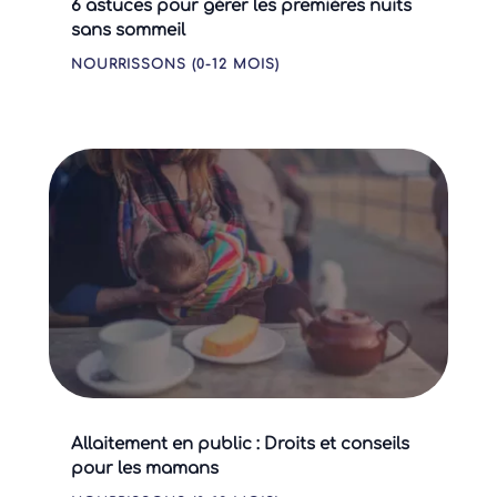
6 astuces pour gérer les premières nuits
sans sommeil
NOURRISSONS (0-12 MOIS)
Allaitement en public : Droits et conseils
pour les mamans