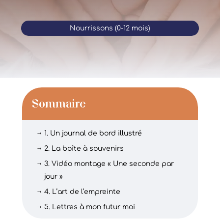
Nourrissons (0-12 mois)
Sommaire
1. Un journal de bord illustré
$
2. La boîte à souvenirs
$
3. Vidéo montage « Une seconde par
$
jour »
4. L’art de l’empreinte
$
5. Lettres à mon futur moi
$