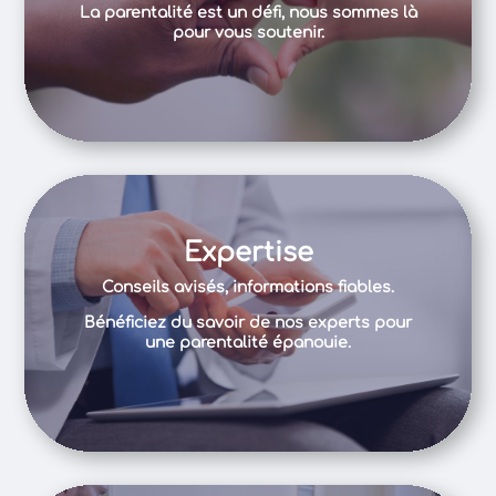
La parentalité est un défi, nous sommes là
pour vous soutenir.
Expertise
Conseils avisés, informations fiables.
Bénéficiez du savoir de nos experts pour
une parentalité épanouie.