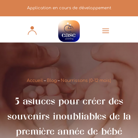
Application en cours de développement
a
Accueil
–
Blog
–
Nourrissons (0-12 mois)
5 astuces pour créer des
souvenirs inoubliables de la
première année de bébé