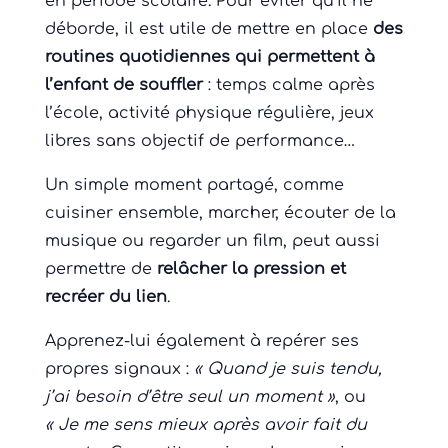
en période scolaire. Pour éviter qu’il ne
déborde, il est utile de mettre en place
des
routines quotidiennes qui permettent à
l’enfant de souffler
: temps calme après
l’école, activité physique régulière, jeux
libres sans objectif de performance…
Un simple moment partagé, comme
cuisiner ensemble, marcher, écouter de la
musique ou regarder un film, peut aussi
permettre de
relâcher la pression et
recréer du lien
.
Apprenez-lui également à repérer ses
propres signaux :
« Quand je suis tendu,
j’ai besoin d’être seul un moment »
, ou
« Je me sens mieux après avoir fait du