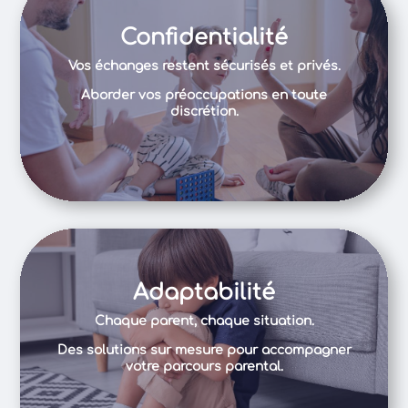
Confidentialité
Vos échanges restent sécurisés et privés.
Aborder vos préoccupations en toute
discrétion.
Adaptabilité
Chaque parent, chaque situation.
Des solutions sur mesure pour accompagner
votre parcours parental.