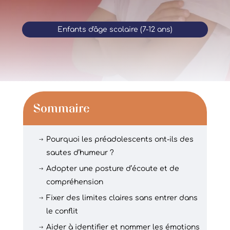
Enfants d'âge scolaire (7-12 ans)
Sommaire
Pourquoi les préadolescents ont-ils des
$
sautes d’humeur ?
Adopter une posture d’écoute et de
$
compréhension
Fixer des limites claires sans entrer dans
$
le conflit
Aider à identifier et nommer les émotions
$