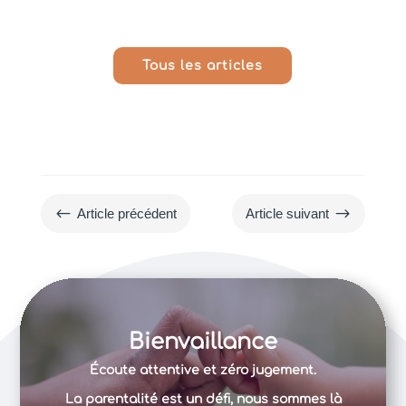
Tous les articles
#
$
Article précédent
Article suivant
Bienvaillance
Écoute attentive et zéro jugement.
La parentalité est un défi, nous sommes là