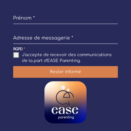
Prénom
*
Adresse de messagerie
*
RGPD
*
J'accepte de recevoir des communications
de la part d'EASE Parenting.
Rester informé