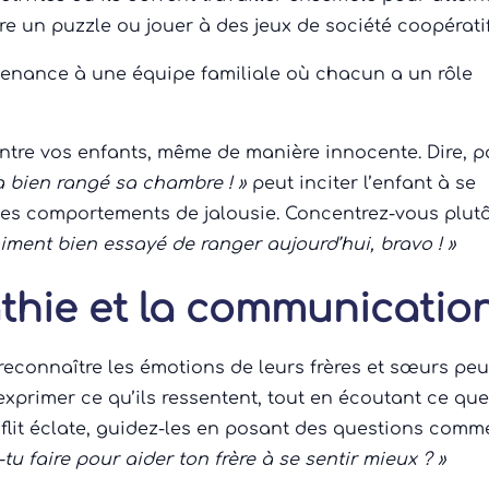
 un puzzle ou jouer à des jeux de société coopératif
tenance à une équipe familiale où chacun a un rôle
ntre vos enfants, même de manière innocente. Dire, p
 bien rangé sa chambre ! »
peut inciter l’enfant à se
 les comportements de jalousie. Concentrez-vous plut
aiment bien essayé de ranger aujourd’hui, bravo ! »
thie et la communicatio
reconnaître les émotions de leurs frères et sœurs peu
 exprimer ce qu’ils ressentent, tout en écoutant ce qu
onflit éclate, guidez-les en posant des questions comm
tu faire pour aider ton frère à se sentir mieux ? »