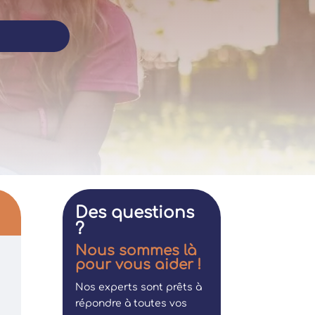
Des questions
?
Nous sommes là
pour vous aider !
Nos experts sont prêts à
répondre à toutes vos