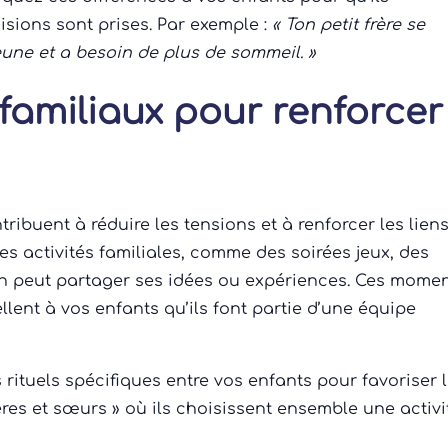
sions sont prises. Par exemple :
« Ton petit frère se
jeune et a besoin de plus de sommeil. »
 familiaux pour renforcer
ibuent à réduire les tensions et à renforcer les lien
es activités familiales, comme des soirées jeux, des
n peut partager ses idées ou expériences. Ces mome
llent à vos enfants qu’ils font partie d’une équipe
rituels spécifiques entre vos enfants pour favoriser 
res et sœurs » où ils choisissent ensemble une activi