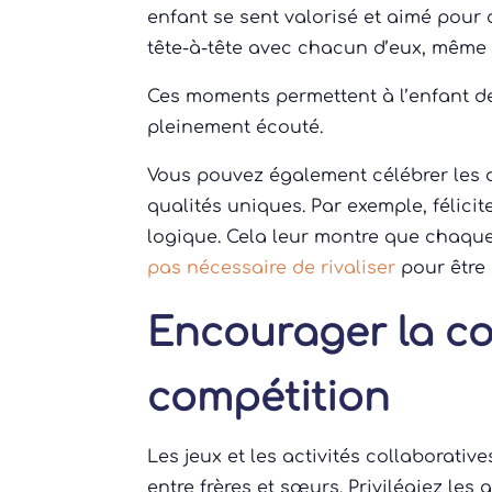
enfant se sent valorisé et aimé pour 
tête-à-tête avec chacun d’eux, même 
Ces moments permettent à l’enfant de 
pleinement écouté.
Vous pouvez également célébrer les d
qualités uniques. Par exemple, félicite
logique. Cela leur montre que chaque
pas nécessaire de rivaliser
pour être 
Encourager la co
compétition
Les jeux et les activités collaborati
entre frères et sœurs. Privilégiez les 