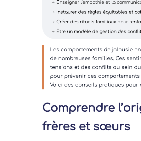
Enseigner l’empathie et la communic
$
Instaurer des règles équitables et c
$
Créer des rituels familiaux pour renfo
$
Être un modèle de gestion des confli
$
Les comportements de jalousie en
de nombreuses familles. Ces senti
tensions et des conflits au sein du
pour prévenir ces comportements e
Voici des conseils pratiques pour e
Comprendre l’orig
frères et sœurs