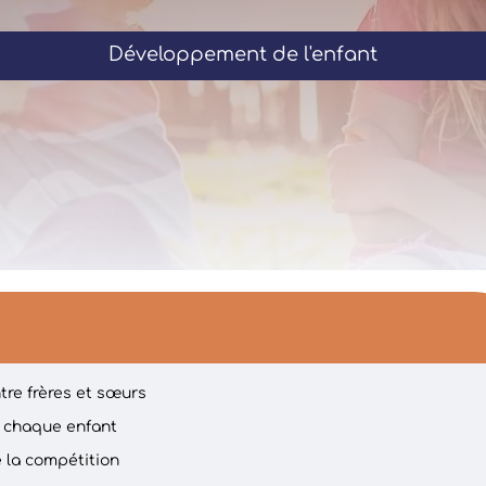
Développement de l'enfant
ntre frères et sœurs
à chaque enfant
 la compétition