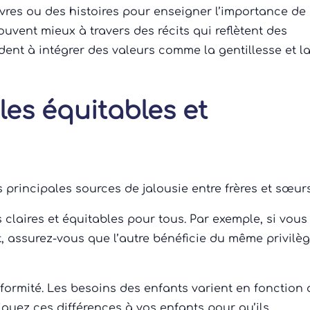
ivres ou des histoires pour enseigner l’importance de
uvent mieux à travers des récits qui reflètent des
aident à intégrer des valeurs comme la gentillesse et l
les équitables et
s principales sources de jalousie entre frères et sœurs
s claires et équitables pour tous. Par exemple, si vous
 assurez-vous que l’autre bénéficie du même privilè
formité. Les besoins des enfants varient en fonction 
liquez ces différences à vos enfants pour qu’ils