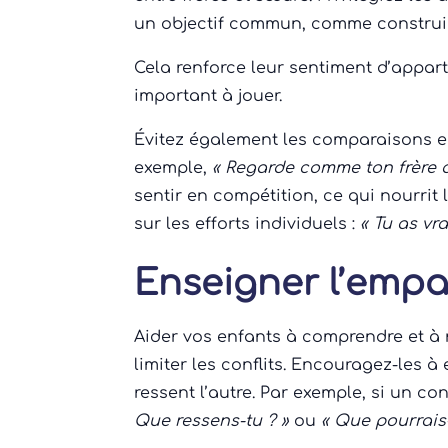
un objectif commun, comme construire
Cela renforce leur sentiment d’appar
important à jouer.
Évitez également les comparaisons e
exemple,
« Regarde comme ton frère a
sentir en compétition, ce qui nourrit
sur les efforts individuels :
« Tu as vr
Enseigner l’empa
Aider vos enfants à comprendre et à 
limiter les conflits. Encouragez-les à
ressent l’autre. Par exemple, si un c
Que ressens-tu ? »
ou
« Que pourrais-