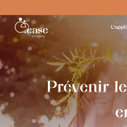
L’appl
Prévenir l
e