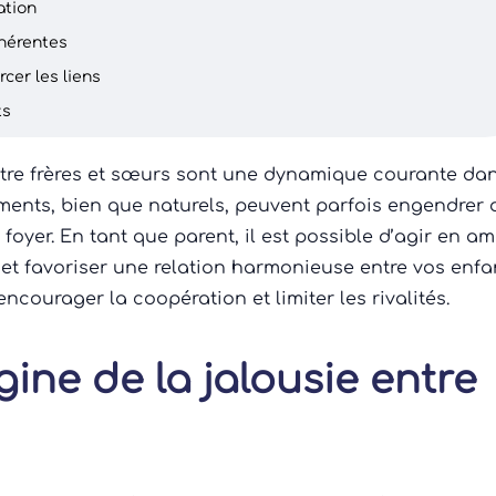
ation
ohérentes
rcer les liens
ts
tre frères et sœurs sont une dynamique courante da
ments, bien que naturels, peuvent parfois engendrer 
 foyer. En tant que parent, il est possible d’agir en a
t favoriser une relation harmonieuse entre vos enfa
ncourager la coopération et limiter les rivalités.
ine de la jalousie entre