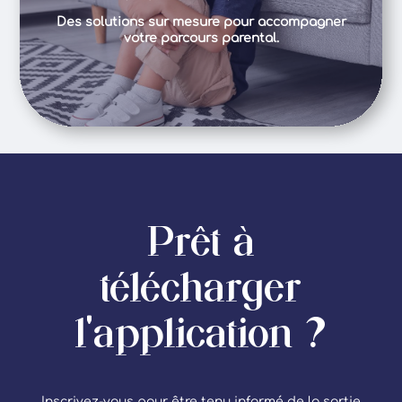
Des solutions sur mesure pour accompagner
votre parcours parental.
Prêt à
télécharger
l'application ?
Inscrivez-vous pour être tenu informé de la sortie