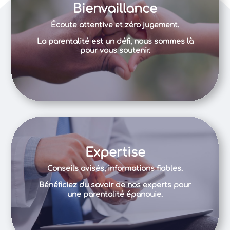
Bienvaillance
Écoute attentive et zéro jugement.
La parentalité est un défi, nous sommes là
pour vous soutenir.
Expertise
Conseils avisés, informations fiables.
Bénéficiez du savoir de nos experts pour
une parentalité épanouie.