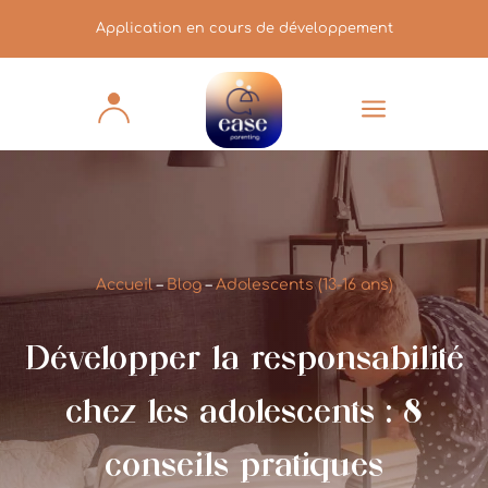
Application en cours de développement
a
Accueil
–
Blog
–
Adolescents (13-16 ans)
Développer la responsabilité
chez les adolescents : 8
conseils pratiques