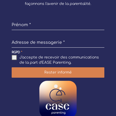
façonnons l'avenir de la parentalité.
Prénom
*
Adresse de messagerie
*
RGPD
*
J'accepte de recevoir des communications
de la part d'EASE Parenting.
Rester informé