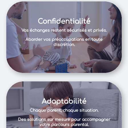
Confidentialité
Vos échanges restent sécurisés et privés.
Aborder vos préoccupations en toute
discrétion.
Adaptabilité
Chaque parent, chaque situation.
Des solutions sur mesure pour accompagner
votre parcours parental.