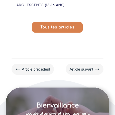
ADOLESCENTS (13-16 ANS)
Tous les articles
#
$
Article précédent
Article suivant
Bienvaillance
Écoute attentive et zéro jugement.