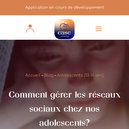
Application en cours de développement
a
Accueil
–
Blog
–
Adolescents (13-16 ans)
Comment gérer les réseaux
sociaux chez nos
adolescents?