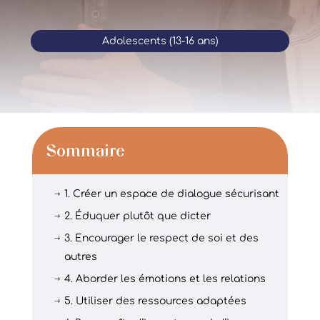
Adolescents (13-16 ans)
Sommaire
1. Créer un espace de dialogue sécurisant
$
2. Éduquer plutôt que dicter
$
3. Encourager le respect de soi et des
$
autres
4. Aborder les émotions et les relations
$
5. Utiliser des ressources adaptées
$