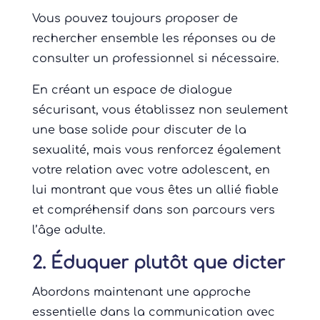
Vous pouvez toujours proposer de
rechercher ensemble les réponses ou de
consulter un professionnel si nécessaire.
En créant un espace de dialogue
sécurisant, vous établissez non seulement
une base solide pour discuter de la
sexualité, mais vous renforcez également
votre relation avec votre adolescent, en
lui montrant que vous êtes un allié fiable
et compréhensif dans son parcours vers
l’âge adulte.
2. Éduquer plutôt que dicter
Abordons maintenant une approche
essentielle dans la communication avec