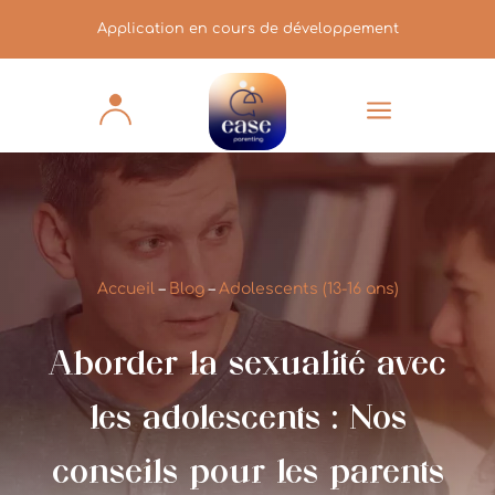
Application en cours de développement
a
Accueil
–
Blog
–
Adolescents (13-16 ans)
Aborder la sexualité avec
les adolescents : Nos
conseils pour les parents